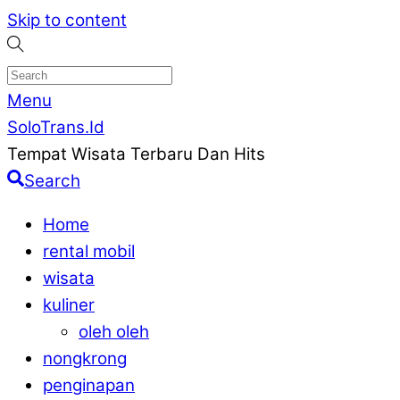
Skip to content
Menu
SoloTrans.Id
Tempat Wisata Terbaru Dan Hits
Search
Home
rental mobil
wisata
kuliner
oleh oleh
nongkrong
penginapan