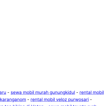
aru
-
sewa mobil murah gunungkidul
-
rental mobil
i karanganom
-
rental mobil veloz purwosari
-