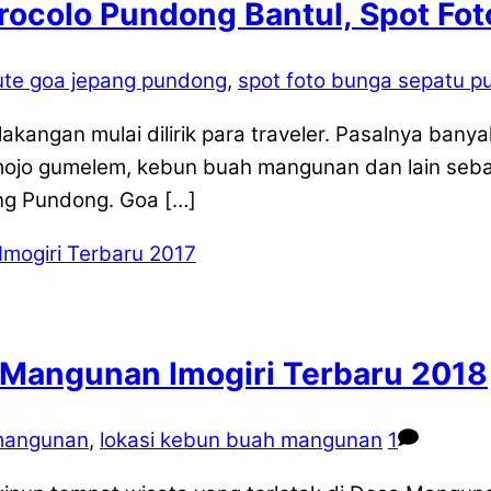
rocolo Pundong Bantul, Spot Fo
ute goa jepang pundong
,
spot foto bunga sepatu 
kangan mulai dilirik para traveler. Pasalnya banya
 mojo gumelem, kebun buah mangunan dan lain sebag
ng Pundong. Goa […]
 Mangunan Imogiri Terbaru 2018
 mangunan
,
lokasi kebun buah mangunan
1