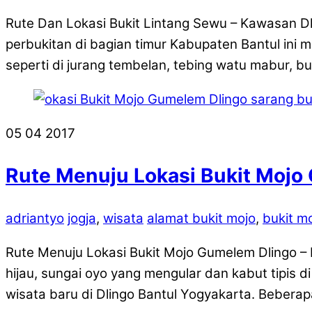
Rute Dan Lokasi Bukit Lintang Sewu – Kawasan Dli
perbukitan di bagian timur Kabupaten Bantul ini 
seperti di jurang tembelan, tebing watu mabur, 
05
04
2017
Rute Menuju Lokasi Bukit Mojo
adriantyo
jogja
,
wisata
alamat bukit mojo
,
bukit m
Rute Menuju Lokasi Bukit Mojo Gumelem Dlingo 
hijau, sungai oyo yang mengular dan kabut tipis di
wisata baru di Dlingo Bantul Yogyakarta. Beberap