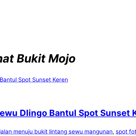
at Bukit Mojo
Sewu Dlingo Bantul Spot Sunset 
jalan menuju bukit lintang sewu mangunan
,
spot fo