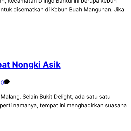
, Kecamatan Dlingo Bantul ini berupa kebun
 untuk disematkan di Kebun Buah Mangunan. Jika
at Nongki Asik
0
lang. Selain Bukit Delight, ada satu satu
eperti namanya, tempat ini menghadirkan suasana