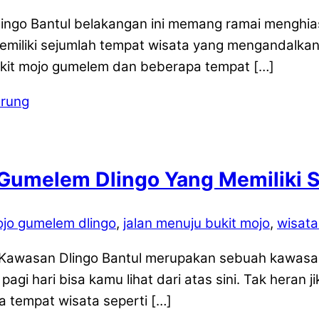
ngo Bantul belakangan ini memang ramai menghiasi l
memiliki sejumlah tempat wisata yang mengandalkan 
bukit mojo gumelem dan beberapa tempat […]
 Gumelem Dlingo Yang Memiliki 
ojo gumelem dlingo
,
jalan menuju bukit mojo
,
wisata
– Kawasan Dlingo Bantul merupakan sebuah kawasa
 pagi hari bisa kamu lihat dari atas sini. Tak heran
a tempat wisata seperti […]