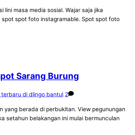
ini masa media sosial. Wajar saja jika
spot spot foto instagramable. Spot spot foto
Spot Sarang Burung
 terbaru di dlingo bantul
2
n yang berada di perbukitan. View pegunungan
 jika setahun belakangan ini mulai bermunculan