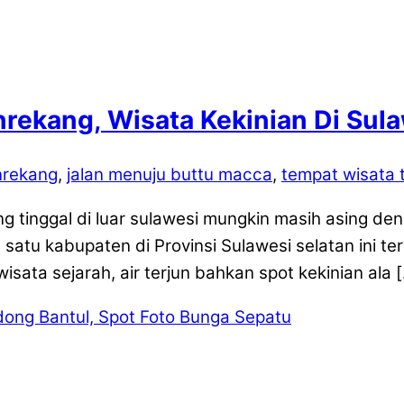
rekang, Wisata Kekinian Di Sul
nrekang
,
jalan menuju buttu macca
,
tempat wisata 
ng tinggal di luar sulawesi mungkin masih asing
atu kabupaten di Provinsi Sulawesi selatan ini t
sata sejarah, air terjun bahkan spot kekinian ala 