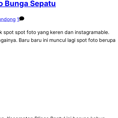
to Bunga Sepatu
pundong
1
k spot spot foto yang keren dan instagramable.
ainya. Baru baru ini muncul lagi spot foto berupa