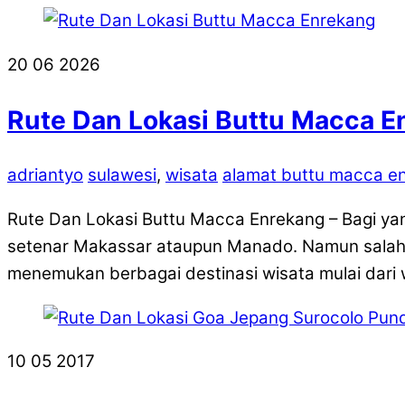
20
06
2026
Rute Dan Lokasi Buttu Macca En
adriantyo
sulawesi
,
wisata
alamat buttu macca e
Rute Dan Lokasi Buttu Macca Enrekang – Bagi ya
setenar Makassar ataupun Manado. Namun salah s
menemukan berbagai destinasi wisata mulai dari wi
10
05
2017