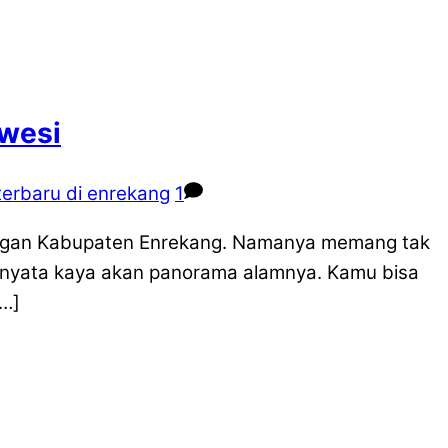
awesi
terbaru di enrekang
1
 dengan Kabupaten Enrekang. Namanya memang tak
ernyata kaya akan panorama alamnya. Kamu bisa
[…]