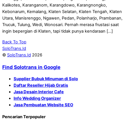
Kalikotes, Karanganom, Karangdowo, Karangnongko,
Kebonarum, Kemalang, Klaten Selatan, Klaten Tengah, Klaten
Utara, Manisrenggo, Ngawen, Pedan, Polanharjo, Prambanan,
Trucuk, Tulung, Wedi, Wonosari. Pernah merasa frustasi saat
ingin bepergian di Klaten, tapi tidak punya kendaraan […]
Back To Top
SoloTrans.Id
©
SoloTrans.Id
2026
Find Solotrans in Google
Supplier Bubuk Minuman di Solo
Daftar Reseller Hijab Gratis
Jasa Desain Interior Cafe
Info Wedding Organizer
Jasa Pembuatan Website SEO
Pencarian Terpopuler