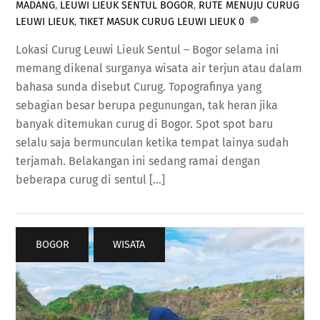
MADANG
,
LEUWI LIEUK SENTUL BOGOR
,
RUTE MENUJU CURUG
LEUWI LIEUK
,
TIKET MASUK CURUG LEUWI LIEUK
0
Lokasi Curug Leuwi Lieuk Sentul – Bogor selama ini
memang dikenal surganya wisata air terjun atau dalam
bahasa sunda disebut Curug. Topografinya yang
sebagian besar berupa pegunungan, tak heran jika
banyak ditemukan curug di Bogor. Spot spot baru
selalu saja bermunculan ketika tempat lainya sudah
terjamah. Belakangan ini sedang ramai dengan
beberapa curug di sentul […]
BOGOR
,
WISATA