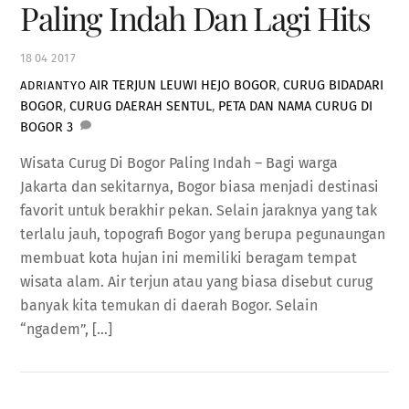
Paling Indah Dan Lagi Hits
18
04
2017
AIR TERJUN LEUWI HEJO BOGOR
,
CURUG BIDADARI
ADRIANTYO
BOGOR
,
CURUG DAERAH SENTUL
,
PETA DAN NAMA CURUG DI
BOGOR
3
Wisata Curug Di Bogor Paling Indah – Bagi warga
Jakarta dan sekitarnya, Bogor biasa menjadi destinasi
favorit untuk berakhir pekan. Selain jaraknya yang tak
terlalu jauh, topografi Bogor yang berupa pegunaungan
membuat kota hujan ini memiliki beragam tempat
wisata alam. Air terjun atau yang biasa disebut curug
banyak kita temukan di daerah Bogor. Selain
“ngadem”, […]