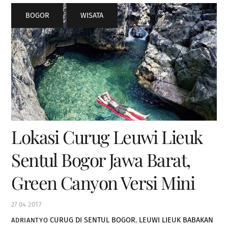
BOGOR
,
WISATA
Lokasi Curug Leuwi Lieuk
Sentul Bogor Jawa Barat,
Green Canyon Versi Mini
27
04
2017
CURUG DI SENTUL BOGOR
,
LEUWI LIEUK BABAKAN
ADRIANTYO