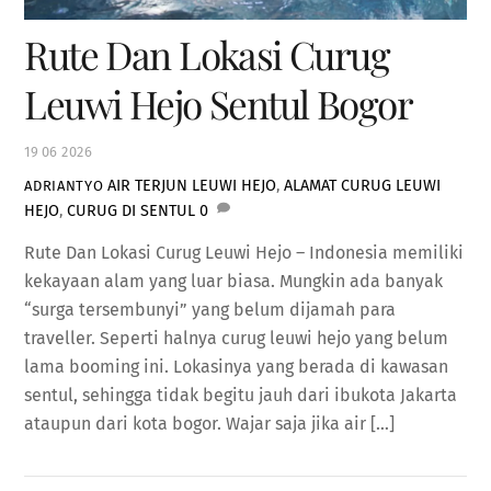
Rute Dan Lokasi Curug
Leuwi Hejo Sentul Bogor
19
06
2026
AIR TERJUN LEUWI HEJO
,
ALAMAT CURUG LEUWI
ADRIANTYO
HEJO
,
CURUG DI SENTUL
0
Rute Dan Lokasi Curug Leuwi Hejo – Indonesia memiliki
kekayaan alam yang luar biasa. Mungkin ada banyak
“surga tersembunyi” yang belum dijamah para
traveller. Seperti halnya curug leuwi hejo yang belum
lama booming ini. Lokasinya yang berada di kawasan
sentul, sehingga tidak begitu jauh dari ibukota Jakarta
ataupun dari kota bogor. Wajar saja jika air […]