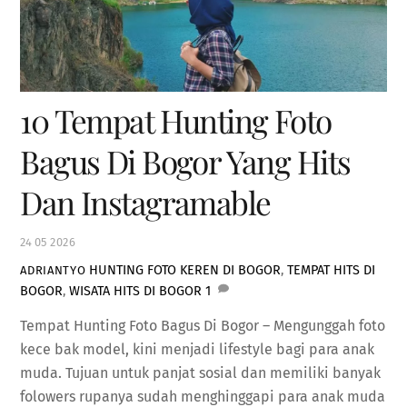
10 Tempat Hunting Foto
Bagus Di Bogor Yang Hits
Dan Instagramable
24
05
2026
HUNTING FOTO KEREN DI BOGOR
,
TEMPAT HITS DI
ADRIANTYO
BOGOR
,
WISATA HITS DI BOGOR
1
Tempat Hunting Foto Bagus Di Bogor – Mengunggah foto
kece bak model, kini menjadi lifestyle bagi para anak
muda. Tujuan untuk panjat sosial dan memiliki banyak
folowers rupanya sudah menghinggapi para anak muda