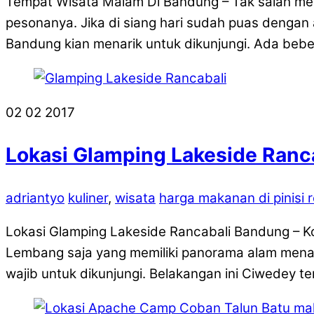
Tempat Wisata Malam Di Bandung – Tak salah mem
pesonanya. Jika di siang hari sudah puas dengan
Bandung kian menarik untuk dikunjungi. Ada bebe
02
02
2017
Lokasi Glamping Lakeside Ranc
adriantyo
kuliner
,
wisata
harga makanan di pinisi 
Lokasi Glamping Lakeside Rancabali Bandung – K
Lembang saja yang memiliki panorama alam menaw
wajib untuk dikunjungi. Belakangan ini Ciwedey 