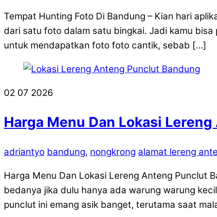
Tempat Hunting Foto Di Bandung – Kian hari aplik
dari satu foto dalam satu bingkai. Jadi kamu bisa
untuk mendapatkan foto foto cantik, sebab […]
02
07
2026
Harga Menu Dan Lokasi Lereng
adriantyo
bandung
,
nongkrong
alamat lereng ant
Harga Menu Dan Lokasi Lereng Anteng Punclut Ba
bedanya jika dulu hanya ada warung warung kecil
punclut ini emang asik banget, terutama saat mala