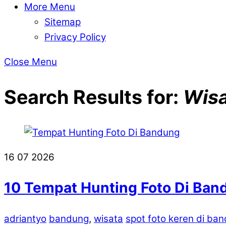
More Menu
Sitemap
Privacy Policy
Close Menu
Search Results for:
Wisa
16
07
2026
10 Tempat Hunting Foto Di Ban
adriantyo
bandung
,
wisata
spot foto keren di ba