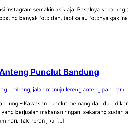
asi instagram semakin asik aja. Pasalnya sekarang
 posting banyak foto deh, tapi kalau fotonya gak in
 Anteng Punclut Bandung
eng lembang
,
jalan menuju lereng anteng panorami
ndung – Kawasan punclut memang dari dulu dikena
 yang berjualan makanan ringan, sekarang sudah 
m hari. Tak heran jika […]