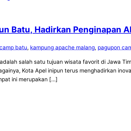
n Batu, Hadirkan Penginapan Al
 camp batu
,
kampung apache malang
,
pagupon cam
alah salah satu tujuan wisata favorit di Jawa Tim
gainya, Kota Apel inipun terus menghadirkan inovas
pat ini merupakan […]