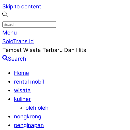
Skip to content
Menu
SoloTrans.Id
Tempat Wisata Terbaru Dan Hits
Search
Home
rental mobil
wisata
kuliner
oleh oleh
nongkrong
penginapan