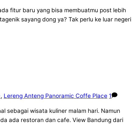
 ada fitur baru yang bisa membuatmu post lebih
stagenik sayang dong ya? Tak perlu ke luar negeri
c
,
Lereng Anteng Panoramic Coffe Place
1
l sebagai wisata kuliner malam hari. Namun
ada ada restoran dan cafe. View Bandung dari