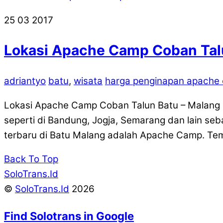
25
03
2017
Lokasi Apache Camp Coban Talu
adriantyo
batu
,
wisata
harga penginapan apache
Lokasi Apache Camp Coban Talun Batu – Malang ad
seperti di Bandung, Jogja, Semarang dan lain seba
terbaru di Batu Malang adalah Apache Camp. Tem
Back To Top
SoloTrans.Id
©
SoloTrans.Id
2026
Find Solotrans in Google