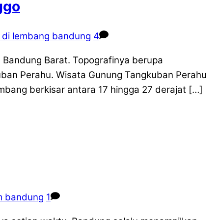
ggo
u di lembang bandung
4
Bandung Barat. Topografinya berupa
kuban Perahu. Wisata Gunung Tangkuban Perahu
ang berkisar antara 17 hingga 27 derajat […]
m bandung
1