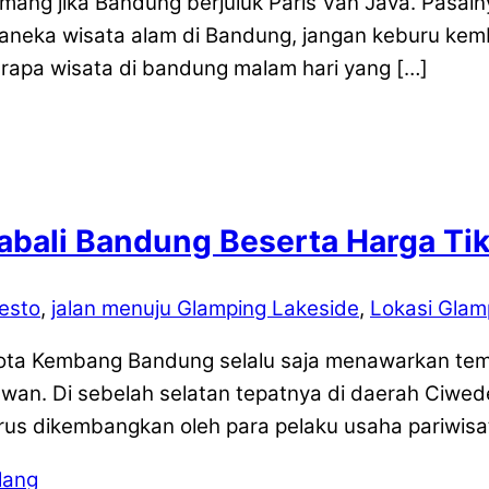
ang jika Bandung berjuluk Paris Van Java. Pasaln
 aneka wisata alam di Bandung, jangan keburu kem
rapa wisata di bandung malam hari yang […]
abali Bandung Beserta Harga Ti
resto
,
jalan menuju Glamping Lakeside
,
Lokasi Glam
ota Kembang Bandung selalu saja menawarkan temp
an. Di sebelah selatan tepatnya di daerah Ciwede
terus dikembangkan oleh para pelaku usaha pariwis