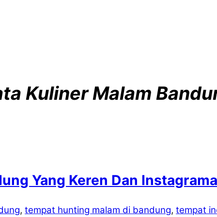
ta Kuliner Malam Bandu
dung Yang Keren Dan Instagrama
ndung
,
tempat hunting malam di bandung
,
tempat in