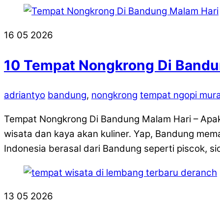
16
05
2026
10 Tempat Nongkrong Di Bandu
adriantyo
bandung
,
nongkrong
tempat ngopi mur
Tempat Nongkrong Di Bandung Malam Hari – Apak
wisata dan kaya akan kuliner. Yap, Bandung mem
Indonesia berasal dari Bandung seperti piscok, s
13
05
2026