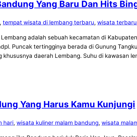
Bandung Yang Baru Dan Hits Bin
,
tempat wisata di lembang terbaru
,
wisata terbar
 Lembang adalah sebuah kecamatan di Kabupaten 
pl. Puncak tertingginya berada di Gunung Tang
 khususnya daerah Lembang. Suhu di kawasan lemb
dung Yang Harus Kamu Kunjungi
 hari
,
wisata kuliner malam bandung
,
wisata mala