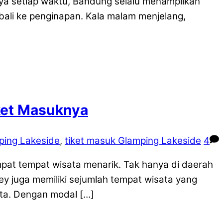
ya setiap waktu, Bandung selalu menampilkan
bali ke penginapan. Kala malam menjelang,
ket Masuknya
ping Lakeside
,
tiket masuk Glamping Lakeside
4
at tempat wisata menarik. Tak hanya di daerah
y juga memiliki sejumlah tempat wisata yang
ata. Dengan modal […]