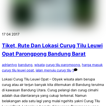
17
04
2017
Tiket, Rute Dan Lokasi Curug Tilu Leuwi
Opat Parongpong Bandung Barat
adriantyo
bandung
,
wisata
curug tilu parompong
,
harga masuk
curug tilu leuwi opat
,
jalan menuju curug tilu
1
Lokasi Curug Tilu Leuwi Opat – Obyek wisata alam berupa
curug atau air terjun banyak kita ditemukan di Bandung terutma
di kawasan Bandung Utara. Curug pelangi dan curug cimahi
adalah dua diantaranya yang cukup terkenal. Namun
belakangan ada satu lagi yang mulai ngehits yakni Curug Tilu