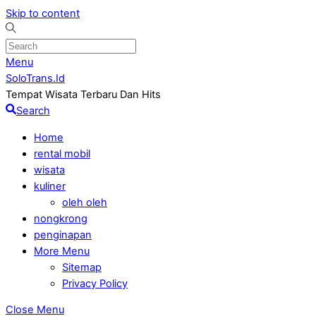
Skip to content
Menu
SoloTrans.Id
Tempat Wisata Terbaru Dan Hits
Search
Home
rental mobil
wisata
kuliner
oleh oleh
nongkrong
penginapan
More Menu
Sitemap
Privacy Policy
Close Menu