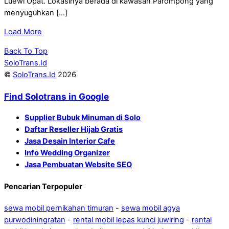
Luewi Opat. Lokasinya berada di kawasan Parompong yang
menyuguhkan […]
Load More
Back To Top
SoloTrans.Id
©
SoloTrans.Id
2026
Find Solotrans in Google
Supplier Bubuk Minuman di Solo
Daftar Reseller Hijab Gratis
Jasa Desain Interior Cafe
Info Wedding Organizer
Jasa Pembuatan Website SEO
Pencarian Terpopuler
sewa mobil pernikahan timuran
-
sewa mobil agya
purwodiningratan
-
rental mobil lepas kunci juwiring
-
rental