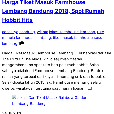
Harga Tiket Masuk Farmhouse
Lembang Bandung 2018, Spot Rumah
Hobbit Hits
adriantyo
bandung
,
wisata
lokasi farmhouse lembang
,
rute
menuju farmhouse lembang
,
tiket masuk farmhouse susu
lembang
1
Harga Tiket Masuk Farmhouse Lembang – Terinspirasi dari film
The Lord Of The Rings, kini disejumlah daerah
mengembangkan spot foto berupa rumah hobbit. Salah
satunya adalah dri Farmhouse Lembang Bandung. Bentuk
rumah yang terbuat dari kayu ini memang unik dan fotoable.
Sejak dibuka tahun 2015 lalu, Farmhouse memang selalu
diserbu wisatawan terutama saat musim liburan. […]
24
06
2026