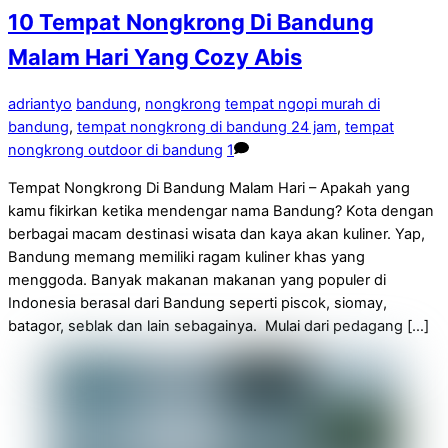
10 Tempat Nongkrong Di Bandung
Malam Hari Yang Cozy Abis
adriantyo
bandung
,
nongkrong
tempat ngopi murah di
bandung
,
tempat nongkrong di bandung 24 jam
,
tempat
nongkrong outdoor di bandung
1
Tempat Nongkrong Di Bandung Malam Hari – Apakah yang
kamu fikirkan ketika mendengar nama Bandung? Kota dengan
berbagai macam destinasi wisata dan kaya akan kuliner. Yap,
Bandung memang memiliki ragam kuliner khas yang
menggoda. Banyak makanan makanan yang populer di
Indonesia berasal dari Bandung seperti piscok, siomay,
batagor, seblak dan lain sebagainya. Mulai dari pedagang […]