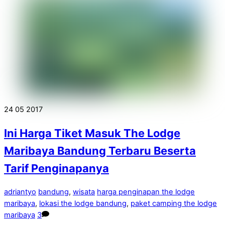
24
05
2017
Ini Harga Tiket Masuk The Lodge
Maribaya Bandung Terbaru Beserta
Tarif Penginapanya
adriantyo
bandung
,
wisata
harga penginapan the lodge
maribaya
,
lokasi the lodge bandung
,
paket camping the lodge
maribaya
3