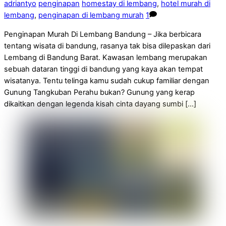
adriantyo
penginapan
homestay di lembang
,
hotel murah di
lembang
,
penginapan di lembang murah
1
Penginapan Murah Di Lembang Bandung – Jika berbicara
tentang wisata di bandung, rasanya tak bisa dilepaskan dari
Lembang di Bandung Barat. Kawasan lembang merupakan
sebuah dataran tinggi di bandung yang kaya akan tempat
wisatanya. Tentu telinga kamu sudah cukup familiar dengan
Gunung Tangkuban Perahu bukan? Gunung yang kerap
dikaitkan dengan legenda kisah cinta dayang sumbi […]