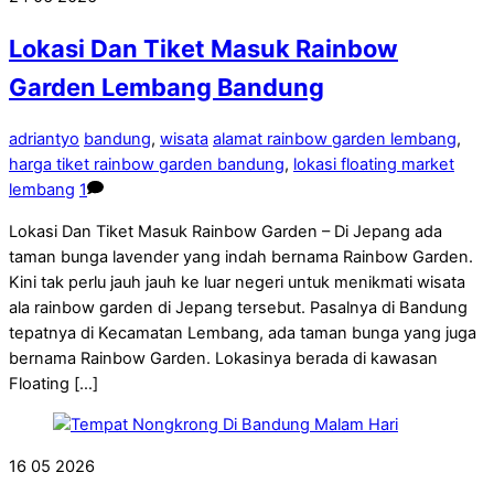
Lokasi Dan Tiket Masuk Rainbow
Garden Lembang Bandung
adriantyo
bandung
,
wisata
alamat rainbow garden lembang
,
harga tiket rainbow garden bandung
,
lokasi floating market
lembang
1
Lokasi Dan Tiket Masuk Rainbow Garden – Di Jepang ada
taman bunga lavender yang indah bernama Rainbow Garden.
Kini tak perlu jauh jauh ke luar negeri untuk menikmati wisata
ala rainbow garden di Jepang tersebut. Pasalnya di Bandung
tepatnya di Kecamatan Lembang, ada taman bunga yang juga
bernama Rainbow Garden. Lokasinya berada di kawasan
Floating […]
16
05
2026