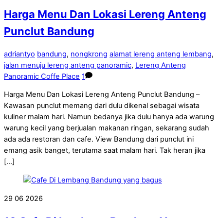
Harga Menu Dan Lokasi Lereng Anteng
Punclut Bandung
adriantyo
bandung
,
nongkrong
alamat lereng anteng lembang
,
jalan menuju lereng anteng panoramic
,
Lereng Anteng
Panoramic Coffe Place
1
Harga Menu Dan Lokasi Lereng Anteng Punclut Bandung –
Kawasan punclut memang dari dulu dikenal sebagai wisata
kuliner malam hari. Namun bedanya jika dulu hanya ada warung
warung kecil yang berjualan makanan ringan, sekarang sudah
ada ada restoran dan cafe. View Bandung dari punclut ini
emang asik banget, terutama saat malam hari. Tak heran jika
[…]
29
06
2026