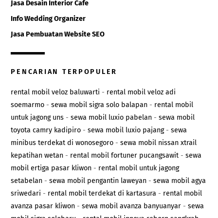
Jasa Desain Interior Cafe
Info Wedding Organizer
Jasa Pembuatan Website SEO
PENCARIAN TERPOPULER
rental mobil veloz baluwarti
-
rental mobil veloz adi
soemarmo
-
sewa mobil sigra solo balapan
-
rental mobil
untuk jagong uns
-
sewa mobil luxio pabelan
-
sewa mobil
toyota camry kadipiro
-
sewa mobil luxio pajang
-
sewa
minibus terdekat di wonosegoro
-
sewa mobil nissan xtrail
kepatihan wetan
-
rental mobil fortuner pucangsawit
-
sewa
mobil ertiga pasar kliwon
-
rental mobil untuk jagong
setabelan
-
sewa mobil pengantin laweyan
-
sewa mobil agya
sriwedari
-
rental mobil terdekat di kartasura
-
rental mobil
avanza pasar kliwon
-
sewa mobil avanza banyuanyar
-
sewa