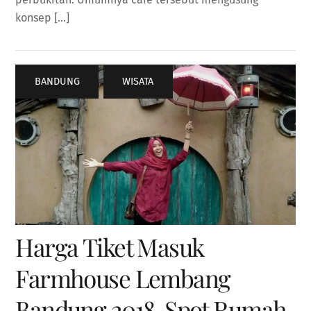
konsep […]
BANDUNG
,
WISATA
Harga Tiket Masuk
Farmhouse Lembang
Bandung 2018, Spot Rumah