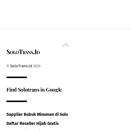
Back
SoloTrans.Id
To
Top
©
SoloTrans.Id
2026
Find Solotrans in Google
Supplier Bubuk Minuman di Solo
Daftar Reseller Hijab Gratis