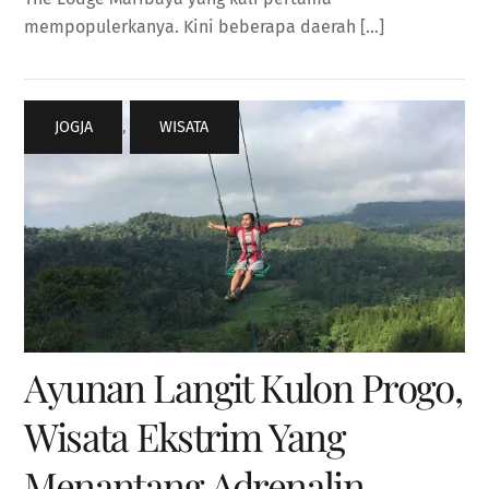
mempopulerkanya. Kini beberapa daerah […]
JOGJA
,
WISATA
Ayunan Langit Kulon Progo,
Wisata Ekstrim Yang
Menantang Adrenalin