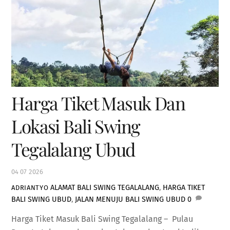
Harga Tiket Masuk Dan
Lokasi Bali Swing
Tegalalang Ubud
04
07
2026
ALAMAT BALI SWING TEGALALANG
,
HARGA TIKET
ADRIANTYO
BALI SWING UBUD
,
JALAN MENUJU BALI SWING UBUD
0
Harga Tiket Masuk Bali Swing Tegalalang – Pulau