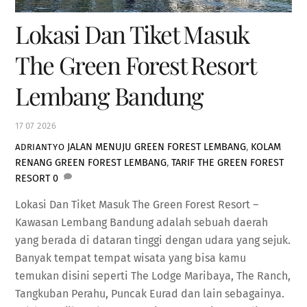
Lokasi Dan Tiket Masuk
The Green Forest Resort
Lembang Bandung
17
07
2026
JALAN MENUJU GREEN FOREST LEMBANG
,
KOLAM
ADRIANTYO
RENANG GREEN FOREST LEMBANG
,
TARIF THE GREEN FOREST
RESORT
0
Lokasi Dan Tiket Masuk The Green Forest Resort –
Kawasan Lembang Bandung adalah sebuah daerah
yang berada di dataran tinggi dengan udara yang sejuk.
Banyak tempat tempat wisata yang bisa kamu
temukan disini seperti The Lodge Maribaya, The Ranch,
Tangkuban Perahu, Puncak Eurad dan lain sebagainya.