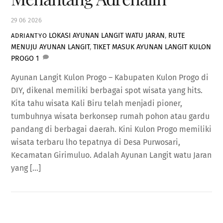
29
06
2026
LOKASI AYUNAN LANGIT WATU JARAN
,
RUTE
ADRIANTYO
MENUJU AYUNAN LANGIT
,
TIKET MASUK AYUNAN LANGIT KULON
PROGO
1
Ayunan Langit Kulon Progo – Kabupaten Kulon Progo di
DIY, dikenal memiliki berbagai spot wisata yang hits.
Kita tahu wisata Kali Biru telah menjadi pioner,
tumbuhnya wisata berkonsep rumah pohon atau gardu
pandang di berbagai daerah. Kini Kulon Progo memiliki
wisata terbaru lho tepatnya di Desa Purwosari,
Kecamatan Girimuluo. Adalah Ayunan Langit watu Jaran
yang […]