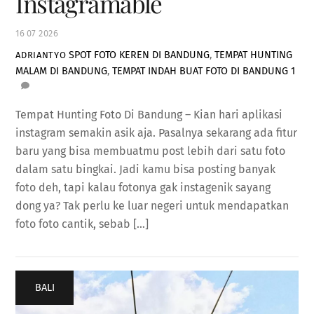
Instagramable
16
07
2026
SPOT FOTO KEREN DI BANDUNG
,
TEMPAT HUNTING
ADRIANTYO
MALAM DI BANDUNG
,
TEMPAT INDAH BUAT FOTO DI BANDUNG
1
Tempat Hunting Foto Di Bandung – Kian hari aplikasi
instagram semakin asik aja. Pasalnya sekarang ada fitur
baru yang bisa membuatmu post lebih dari satu foto
dalam satu bingkai. Jadi kamu bisa posting banyak
foto deh, tapi kalau fotonya gak instagenik sayang
dong ya? Tak perlu ke luar negeri untuk mendapatkan
foto foto cantik, sebab […]
BALI