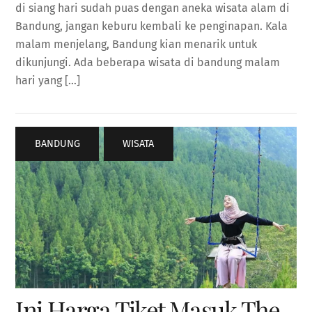
di siang hari sudah puas dengan aneka wisata alam di
Bandung, jangan keburu kembali ke penginapan. Kala
malam menjelang, Bandung kian menarik untuk
dikunjungi. Ada beberapa wisata di bandung malam
hari yang […]
BANDUNG
,
WISATA
Ini Harga Tiket Masuk The