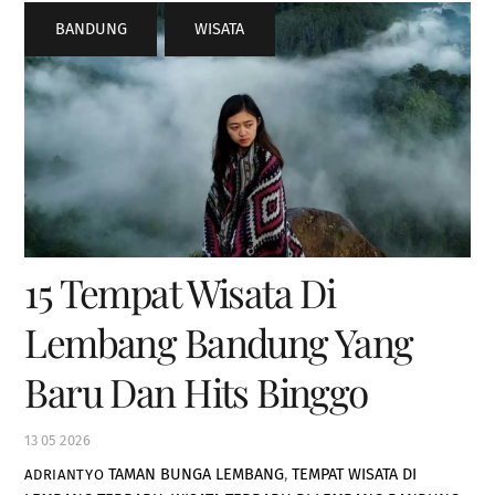
BANDUNG
,
WISATA
15 Tempat Wisata Di
Lembang Bandung Yang
Baru Dan Hits Binggo
13
05
2026
TAMAN BUNGA LEMBANG
,
TEMPAT WISATA DI
ADRIANTYO