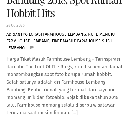
Hobbit Hits
28
06
2026
LOKASI FARMHOUSE LEMBANG
,
RUTE MENUJU
ADRIANTYO
FARMHOUSE LEMBANG
,
TIKET MASUK FARMHOUSE SUSU
LEMBANG
1
Harga Tiket Masuk Farmhouse Lembang – Terinspirasi
dari film The Lord Of The Rings, kini disejumlah daerah
mengembangkan spot foto berupa rumah hobbit.
Salah satunya adalah dri Farmhouse Lembang
Bandung. Bentuk rumah yang terbuat dari kayu ini
memang unik dan fotoable. Sejak dibuka tahun 2015
lalu, Farmhouse memang selalu diserbu wisatawan
terutama saat musim liburan. […]