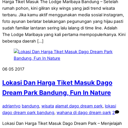
Harga Tiket Masuk The Lodge Maribaya Bandung – Setelah
rumah pohon, kini giliran sky wings yang jadi trend wisata
terbaru. Jika kamu aktif menggunakan media sosial instagram,
foto ayunan berlatar belakangan pegunungan yang hijau pasti
sudah familiar lantaran sering lalu lalang di time line. Adalah
The Lodge Maribaya yang kali pertama mempopulerkanya. Kini
beberapa daerah […]
06
05
2017
Lokasi Dan Harga Tiket Masuk Dago
Dream Park Bandung, Fun In Nature
adriantyo
bandung
,
wisata
alamat dago dream park
,
lokasi
dago dream park bandung
,
wahana di dago dream park
2
Lokasi Dan Harga Tiket Masuk Dago Dream Park – Menjelajah