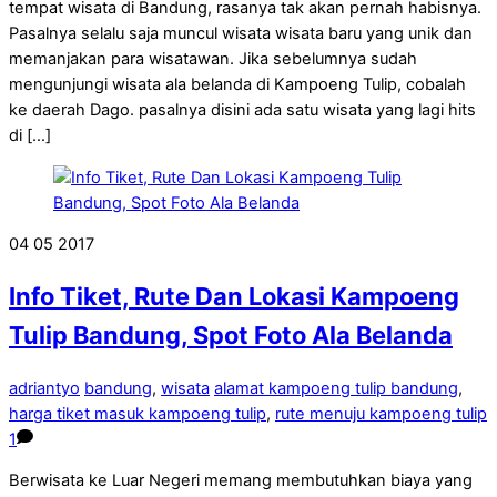
tempat wisata di Bandung, rasanya tak akan pernah habisnya.
Pasalnya selalu saja muncul wisata wisata baru yang unik dan
memanjakan para wisatawan. Jika sebelumnya sudah
mengunjungi wisata ala belanda di Kampoeng Tulip, cobalah
ke daerah Dago. pasalnya disini ada satu wisata yang lagi hits
di […]
04
05
2017
Info Tiket, Rute Dan Lokasi Kampoeng
Tulip Bandung, Spot Foto Ala Belanda
adriantyo
bandung
,
wisata
alamat kampoeng tulip bandung
,
harga tiket masuk kampoeng tulip
,
rute menuju kampoeng tulip
1
Berwisata ke Luar Negeri memang membutuhkan biaya yang