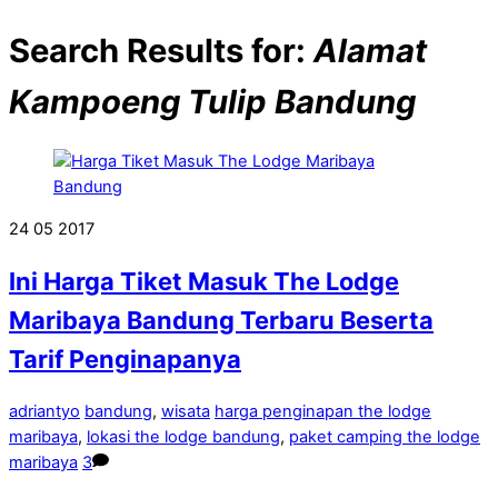
Search Results for:
Alamat
Kampoeng Tulip Bandung
24
05
2017
Ini Harga Tiket Masuk The Lodge
Maribaya Bandung Terbaru Beserta
Tarif Penginapanya
adriantyo
bandung
,
wisata
harga penginapan the lodge
maribaya
,
lokasi the lodge bandung
,
paket camping the lodge
maribaya
3