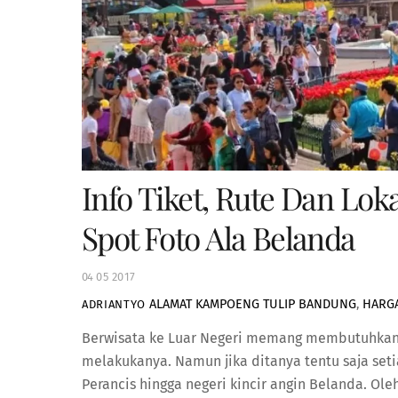
Info Tiket, Rute Dan Lo
Spot Foto Ala Belanda
04
05
2017
ALAMAT KAMPOENG TULIP BANDUNG
,
HARGA
ADRIANTYO
Berwisata ke Luar Negeri memang membutuhkan
melakukanya. Namun jika ditanya tentu saja setiap
Perancis hingga negeri kincir angin Belanda. Ole