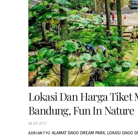
Lokasi Dan Harga Tiket
Bandung, Fun In Nature
06
05
2017
ALAMAT DAGO DREAM PARK
,
LOKASI DAGO 
ADRIANTYO