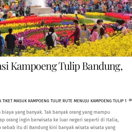
kasi Kampoeng Tulip Bandung,
 TIKET MASUK KAMPOENG TULIP
,
RUTE MENUJU KAMPOENG TULIP
1
 biaya yang banyak. Tak banyak orang yang mampu
 orang ingin berwisata ke luar negeri seperti di Italia,
h sebab itu di Bandung kini banyak wisata wisata yang