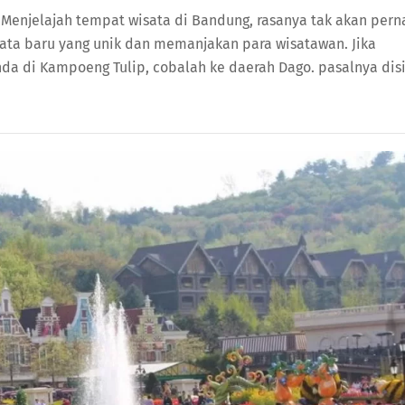
 Menjelajah tempat wisata di Bandung, rasanya tak akan pern
sata baru yang unik dan memanjakan para wisatawan. Jika
a di Kampoeng Tulip, cobalah ke daerah Dago. pasalnya disi