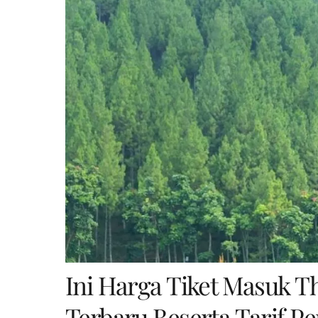
Ini Harga Tiket Masuk 
Terbaru Beserta Tarif P