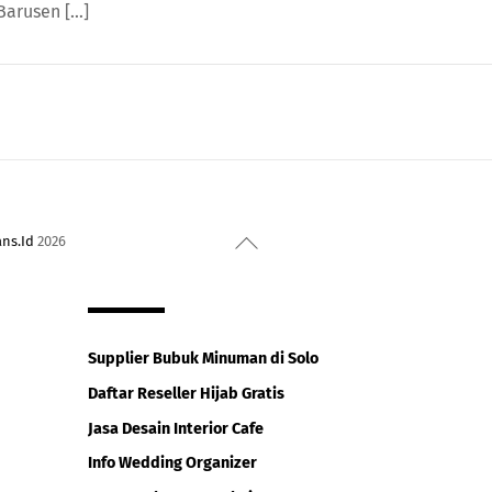
Barusen […]
Back
ans.Id
2026
To
Top
Supplier Bubuk Minuman di Solo
Daftar Reseller Hijab Gratis
Jasa Desain Interior Cafe
Info Wedding Organizer