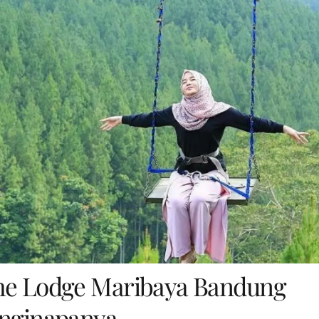
The Lodge Maribaya Bandung
enginapanya