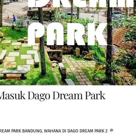
 Masuk Dago Dream Park
DREAM PARK BANDUNG
,
WAHANA DI DAGO DREAM PARK
2