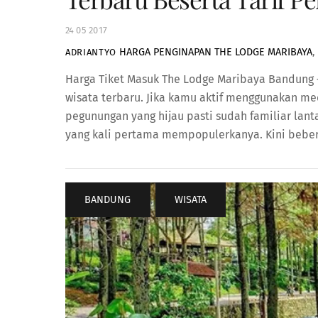
24
05
2017
HARGA PENGINAPAN THE LODGE MARIBAYA
,
ADRIANTYO
Harga Tiket Masuk The Lodge Maribaya Bandung – 
wisata terbaru. Jika kamu aktif menggunakan med
pegunungan yang hijau pasti sudah familiar lanta
yang kali pertama mempopulerkanya. Kini beber
BANDUNG
,
WISATA