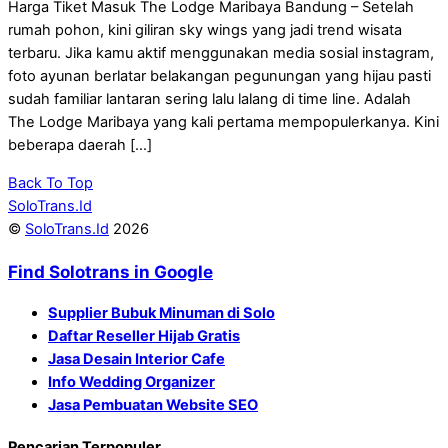
Harga Tiket Masuk The Lodge Maribaya Bandung – Setelah
rumah pohon, kini giliran sky wings yang jadi trend wisata
terbaru. Jika kamu aktif menggunakan media sosial instagram,
foto ayunan berlatar belakangan pegunungan yang hijau pasti
sudah familiar lantaran sering lalu lalang di time line. Adalah
The Lodge Maribaya yang kali pertama mempopulerkanya. Kini
beberapa daerah […]
Back To Top
SoloTrans.Id
©
SoloTrans.Id
2026
Find Solotrans in Google
Supplier Bubuk Minuman di Solo
Daftar Reseller Hijab Gratis
Jasa Desain Interior Cafe
Info Wedding Organizer
Jasa Pembuatan Website SEO
Pencarian Terpopuler