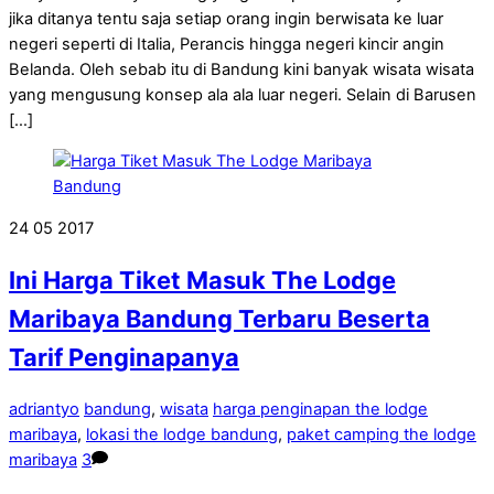
jika ditanya tentu saja setiap orang ingin berwisata ke luar
negeri seperti di Italia, Perancis hingga negeri kincir angin
Belanda. Oleh sebab itu di Bandung kini banyak wisata wisata
yang mengusung konsep ala ala luar negeri. Selain di Barusen
[…]
24
05
2017
Ini Harga Tiket Masuk The Lodge
Maribaya Bandung Terbaru Beserta
Tarif Penginapanya
adriantyo
bandung
,
wisata
harga penginapan the lodge
maribaya
,
lokasi the lodge bandung
,
paket camping the lodge
maribaya
3