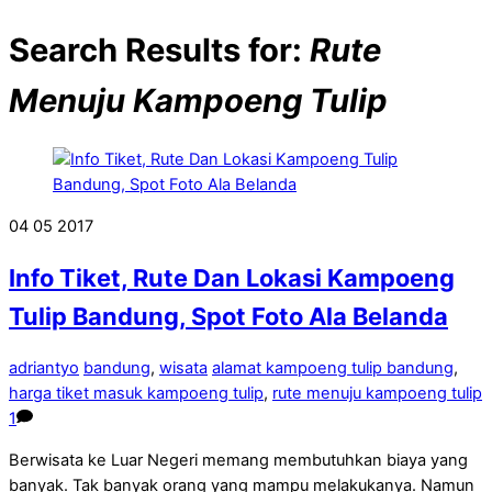
Search Results for:
Rute
Menuju Kampoeng Tulip
04
05
2017
Info Tiket, Rute Dan Lokasi Kampoeng
Tulip Bandung, Spot Foto Ala Belanda
adriantyo
bandung
,
wisata
alamat kampoeng tulip bandung
,
harga tiket masuk kampoeng tulip
,
rute menuju kampoeng tulip
1
Berwisata ke Luar Negeri memang membutuhkan biaya yang
banyak. Tak banyak orang yang mampu melakukanya. Namun