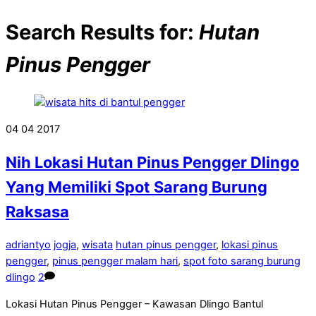
Search Results for:
Hutan
Pinus Pengger
04
04
2017
Nih Lokasi Hutan Pinus Pengger Dlingo
Yang Memiliki Spot Sarang Burung
Raksasa
adriantyo
jogja
,
wisata
hutan pinus pengger
,
lokasi pinus
pengger
,
pinus pengger malam hari
,
spot foto sarang burung
dlingo
2
Lokasi Hutan Pinus Pengger – Kawasan Dlingo Bantul