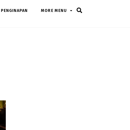
Search
PENGINAPAN
MORE MENU