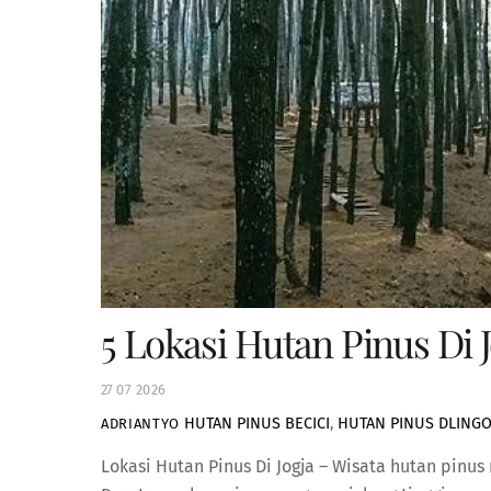
5 Lokasi Hutan Pinus Di
27
07
2026
HUTAN PINUS BECICI
,
HUTAN PINUS DLING
ADRIANTYO
Lokasi Hutan Pinus Di Jogja – Wisata hutan pinu