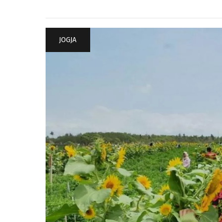
JOGJA