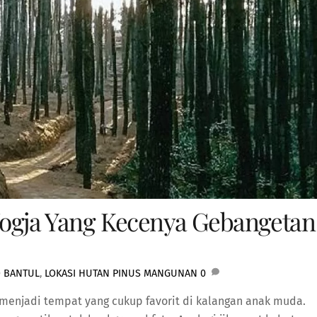
 Jogja Yang Kecenya Gebangetan
O BANTUL
,
LOKASI HUTAN PINUS MANGUNAN
0
s menjadi tempat yang cukup favorit di kalangan anak muda.