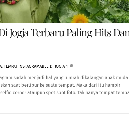
i Jogja Terbaru Paling Hits Da
A
,
TEMPAT INSTAGRAMABLE DI JOGJA
1
nstagram sudah menjadi hal yang lumrah dikalangan anak muda
paskan saat berlibur ke suatu tempat. Maka dari itu hampir
 selfie corner ataupun spot spot foto. Tak hanya tempat temp