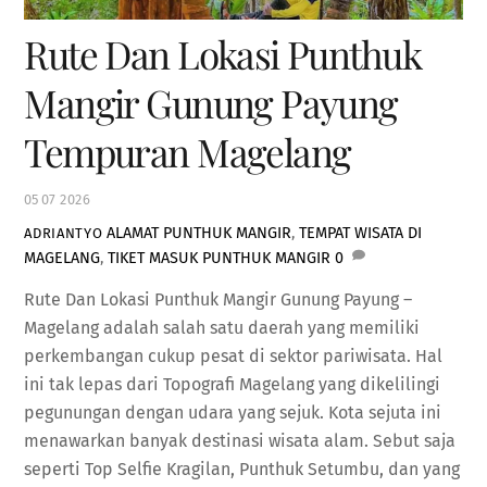
Rute Dan Lokasi Punthuk
Mangir Gunung Payung
Tempuran Magelang
05
07
2026
ALAMAT PUNTHUK MANGIR
,
TEMPAT WISATA DI
ADRIANTYO
MAGELANG
,
TIKET MASUK PUNTHUK MANGIR
0
Rute Dan Lokasi Punthuk Mangir Gunung Payung –
Magelang adalah salah satu daerah yang memiliki
perkembangan cukup pesat di sektor pariwisata. Hal
ini tak lepas dari Topografi Magelang yang dikelilingi
pegunungan dengan udara yang sejuk. Kota sejuta ini
menawarkan banyak destinasi wisata alam. Sebut saja
seperti Top Selfie Kragilan, Punthuk Setumbu, dan yang