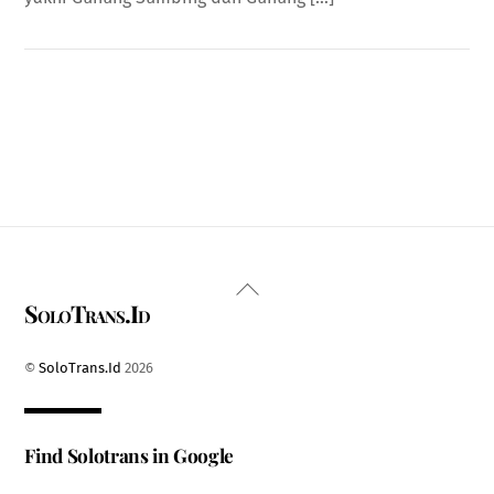
Back
SoloTrans.Id
To
Top
©
SoloTrans.Id
2026
Find Solotrans in Google