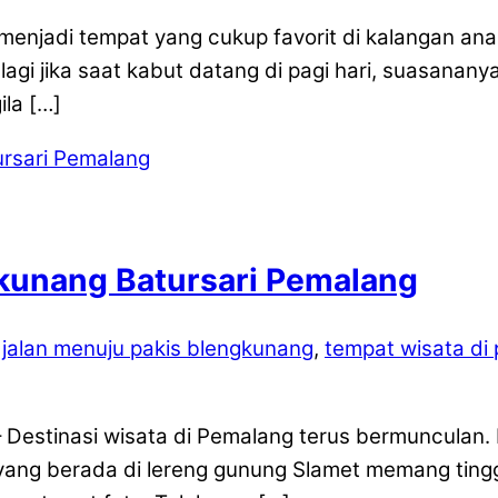
s menjadi tempat yang cukup favorit di kalangan a
gi jika saat kabut datang di pagi hari, suasananya 
ila […]
gkunang Batursari Pemalang
,
jalan menuju pakis blengkunang
,
tempat wisata di
 Destinasi wisata di Pemalang terus bermunculan. B
 yang berada di lereng gunung Slamet memang tingga