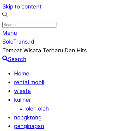
Skip to content
Menu
SoloTrans.Id
Tempat Wisata Terbaru Dan Hits
Search
Home
rental mobil
wisata
kuliner
oleh oleh
nongkrong
penginapan