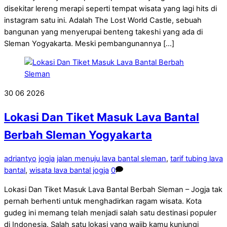
disekitar lereng merapi seperti tempat wisata yang lagi hits di
instagram satu ini. Adalah The Lost World Castle, sebuah
bangunan yang menyerupai benteng takeshi yang ada di
Sleman Yogyakarta. Meski pembangunannya […]
30
06
2026
Lokasi Dan Tiket Masuk Lava Bantal
Berbah Sleman Yogyakarta
adriantyo
jogja
jalan menuju lava bantal sleman
,
tarif tubing lava
bantal
,
wisata lava bantal jogja
0
Lokasi Dan Tiket Masuk Lava Bantal Berbah Sleman – Jogja tak
pernah berhenti untuk menghadirkan ragam wisata. Kota
gudeg ini memang telah menjadi salah satu destinasi populer
di Indonesia. Salah satu lokasi yang wajib kamu kunjungi