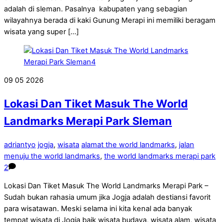
adalah di sleman. Pasalnya kabupaten yang sebagian
wilayahnya berada di kaki Gunung Merapi ini memiliki beragam
wisata yang super […]
09
05
2026
Lokasi Dan Tiket Masuk The World
Landmarks Merapi Park Sleman
adriantyo
jogja
,
wisata
alamat the world landmarks
,
jalan
menuju the world landmarks
,
the world landmarks merapi park
2
Lokasi Dan Tiket Masuk The World Landmarks Merapi Park –
Sudah bukan rahasia umum jika Jogja adalah destiansi favorit
para wisatawan. Meski selama ini kita kenal ada banyak
tempat wisata di Jogja baik wisata budaya, wisata alam, wisata