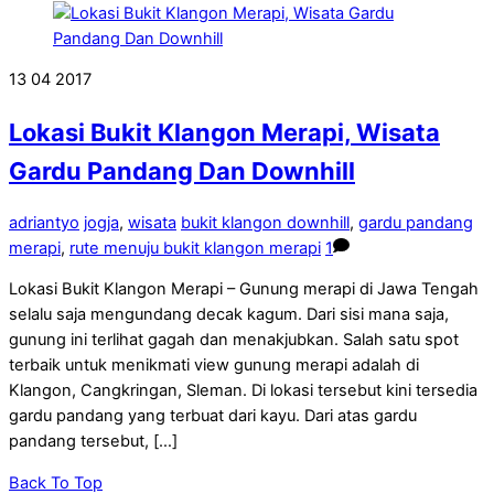
13
04
2017
Lokasi Bukit Klangon Merapi, Wisata
Gardu Pandang Dan Downhill
adriantyo
jogja
,
wisata
bukit klangon downhill
,
gardu pandang
merapi
,
rute menuju bukit klangon merapi
1
Lokasi Bukit Klangon Merapi – Gunung merapi di Jawa Tengah
selalu saja mengundang decak kagum. Dari sisi mana saja,
gunung ini terlihat gagah dan menakjubkan. Salah satu spot
terbaik untuk menikmati view gunung merapi adalah di
Klangon, Cangkringan, Sleman. Di lokasi tersebut kini tersedia
gardu pandang yang terbuat dari kayu. Dari atas gardu
pandang tersebut, […]
Back To Top