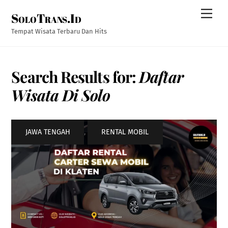
Skip
Men
SoloTrans.Id
to
content
Tempat Wisata Terbaru Dan Hits
Search Results for:
Daftar
Wisata Di Solo
JAWA TENGAH
,
RENTAL MOBIL