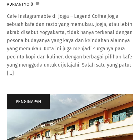
0
ADRIANTYO
Cafe Instagramable di Jogja – Legend Coffee Jogja
sebuah kafe dan resto yang memukau. Jogja, atau lebih
akrab disebut Yogyakarta, tidak hanya terkenal dengan
pesona budayanya yang kaya dan keindahan alamnya
yang memukau. Kota ini juga menjadi surganya para
pecinta kopi dan kuliner, dengan berbagai pilihan kafe
yang menggoda untuk dijelajahi. Salah satu yang patut
[…]
PENGINAPAN