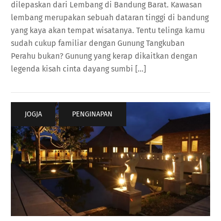
dilepaskan dari Lembang di Bandung Barat. Kawasan
lembang merupakan sebuah dataran tinggi di bandung
yang kaya akan tempat wisatanya. Tentu telinga kamu
sudah cukup familiar dengan Gunung Tangkuban
Perahu bukan? Gunung yang kerap dikaitkan dengan
legenda kisah cinta dayang sumbi […]
JOGJA
,
PENGINAPAN