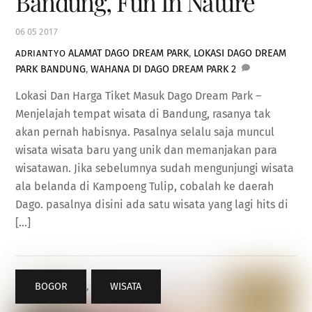
Bandung, Fun In Nature
06
05
2017
ALAMAT DAGO DREAM PARK
,
LOKASI DAGO DREAM
ADRIANTYO
PARK BANDUNG
,
WAHANA DI DAGO DREAM PARK
2
Lokasi Dan Harga Tiket Masuk Dago Dream Park –
Menjelajah tempat wisata di Bandung, rasanya tak
akan pernah habisnya. Pasalnya selalu saja muncul
wisata wisata baru yang unik dan memanjakan para
wisatawan. Jika sebelumnya sudah mengunjungi wisata
ala belanda di Kampoeng Tulip, cobalah ke daerah
Dago. pasalnya disini ada satu wisata yang lagi hits di
[…]
BOGOR
,
WISATA