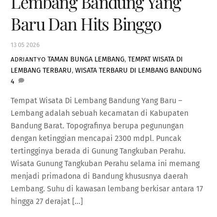
Lembang Bandung Yang
Baru Dan Hits Binggo
13
05
2026
TAMAN BUNGA LEMBANG
,
TEMPAT WISATA DI
ADRIANTYO
LEMBANG TERBARU
,
WISATA TERBARU DI LEMBANG BANDUNG
4
Tempat Wisata Di Lembang Bandung Yang Baru –
Lembang adalah sebuah kecamatan di Kabupaten
Bandung Barat. Topografinya berupa pegunungan
dengan ketinggian mencapai 2300 mdpl. Puncak
tertingginya berada di Gunung Tangkuban Perahu.
Wisata Gunung Tangkuban Perahu selama ini memang
menjadi primadona di Bandung khususnya daerah
Lembang. Suhu di kawasan lembang berkisar antara 17
hingga 27 derajat […]