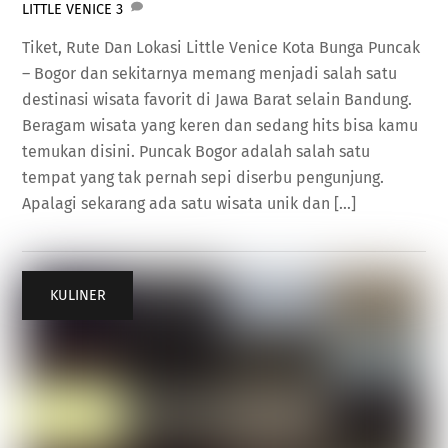
LITTLE VENICE
3
Tiket, Rute Dan Lokasi Little Venice Kota Bunga Puncak
– Bogor dan sekitarnya memang menjadi salah satu
destinasi wisata favorit di Jawa Barat selain Bandung.
Beragam wisata yang keren dan sedang hits bisa kamu
temukan disini. Puncak Bogor adalah salah satu
tempat yang tak pernah sepi diserbu pengunjung.
Apalagi sekarang ada satu wisata unik dan […]
KULINER