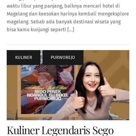
waktu libur yang panjang, baiknya mencari hotel di
Magelang dan keesokan harinya kembali mengeksplore
magelang. Sebab ada banyak destinasi wisata yang
bisa kamu kunjungi seperti […]
KULINER
,
PURWOREJO
Kuliner Legendaris Sego