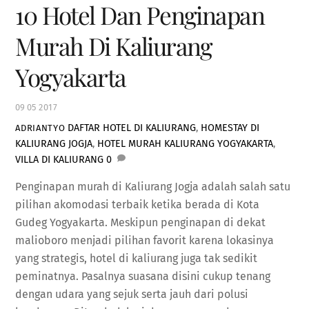
10 Hotel Dan Penginapan
Murah Di Kaliurang
Yogyakarta
09
05
2017
DAFTAR HOTEL DI KALIURANG
,
HOMESTAY DI
ADRIANTYO
KALIURANG JOGJA
,
HOTEL MURAH KALIURANG YOGYAKARTA
,
VILLA DI KALIURANG
0
Penginapan murah di Kaliurang Jogja adalah salah satu
pilihan akomodasi terbaik ketika berada di Kota
Gudeg Yogyakarta. Meskipun penginapan di dekat
malioboro menjadi pilihan favorit karena lokasinya
yang strategis, hotel di kaliurang juga tak sedikit
peminatnya. Pasalnya suasana disini cukup tenang
dengan udara yang sejuk serta jauh dari polusi