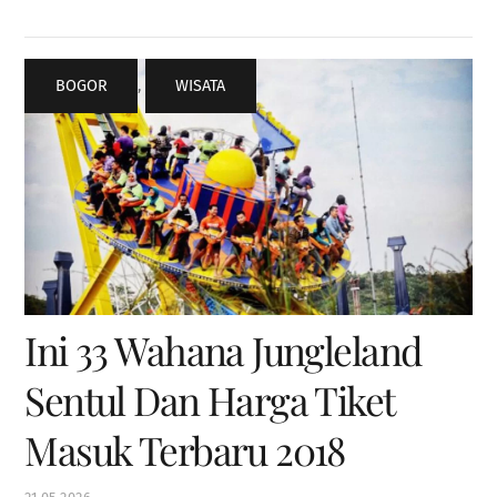
BOGOR
,
WISATA
Ini 33 Wahana Jungleland
Sentul Dan Harga Tiket
Masuk Terbaru 2018