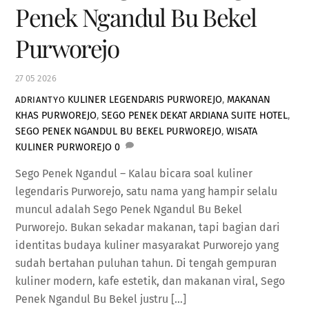
Penek Ngandul Bu Bekel
Purworejo
27
05
2026
KULINER LEGENDARIS PURWOREJO
,
MAKANAN
ADRIANTYO
KHAS PURWOREJO
,
SEGO PENEK DEKAT ARDIANA SUITE HOTEL
,
SEGO PENEK NGANDUL BU BEKEL PURWOREJO
,
WISATA
KULINER PURWOREJO
0
Sego Penek Ngandul – Kalau bicara soal kuliner
legendaris Purworejo, satu nama yang hampir selalu
muncul adalah Sego Penek Ngandul Bu Bekel
Purworejo. Bukan sekadar makanan, tapi bagian dari
identitas budaya kuliner masyarakat Purworejo yang
sudah bertahan puluhan tahun. Di tengah gempuran
kuliner modern, kafe estetik, dan makanan viral, Sego
Penek Ngandul Bu Bekel justru […]