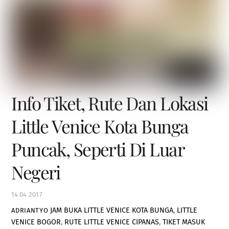
Info Tiket, Rute Dan Lokasi
Little Venice Kota Bunga
Puncak, Seperti Di Luar
Negeri
14
04
2017
JAM BUKA LITTLE VENICE KOTA BUNGA
,
LITTLE
ADRIANTYO
VENICE BOGOR
,
RUTE LITTLE VENICE CIPANAS
,
TIKET MASUK