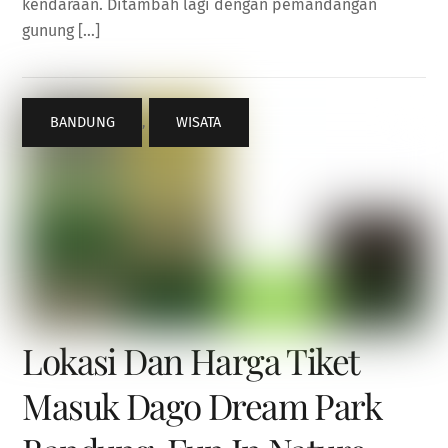
kendaraan. Ditambah lagi dengan pemandangan
gunung […]
BANDUNG
,
WISATA
Lokasi Dan Harga Tiket
Masuk Dago Dream Park