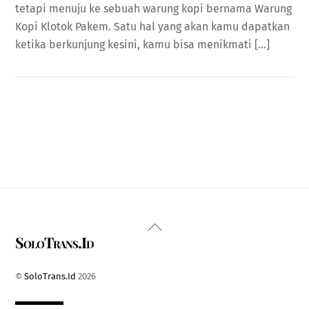
tetapi menuju ke sebuah warung kopi bernama Warung
Kopi Klotok Pakem. Satu hal yang akan kamu dapatkan
ketika berkunjung kesini, kamu bisa menikmati […]
Back
SoloTrans.Id
To
Top
©
SoloTrans.Id
2026