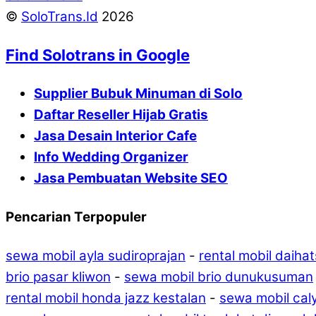
©
SoloTrans.Id
2026
Find Solotrans in Google
Supplier Bubuk Minuman di Solo
Daftar Reseller Hijab Gratis
Jasa Desain Interior Cafe
Info Wedding Organizer
Jasa Pembuatan Website SEO
Pencarian Terpopuler
sewa mobil ayla sudiroprajan
-
rental mobil daiha
brio pasar kliwon
-
sewa mobil brio dunukusuman
rental mobil honda jazz kestalan
-
sewa mobil cal