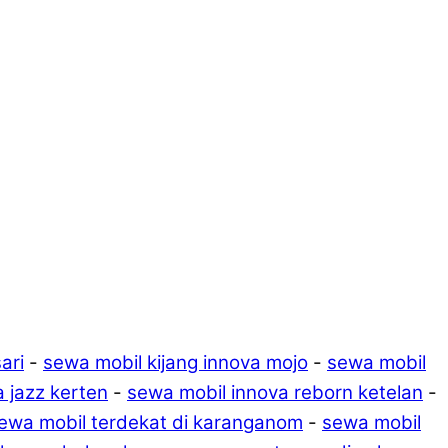
ari
-
sewa mobil kijang innova mojo
-
sewa mobil
a jazz kerten
-
sewa mobil innova reborn ketelan
-
ewa mobil terdekat di karanganom
-
sewa mobil