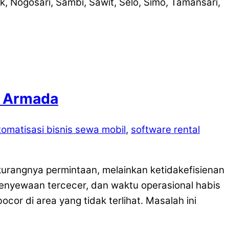
 Nogosari, Sambi, Sawit, Selo, Simo, Tamansari,
a Armada
tomatisasi bisnis sewa mobil
,
software rental
kurangnya permintaan, melainkan ketidakefisienan
 penyewaan tercecer, dan waktu operasional habis
or di area yang tidak terlihat. Masalah ini