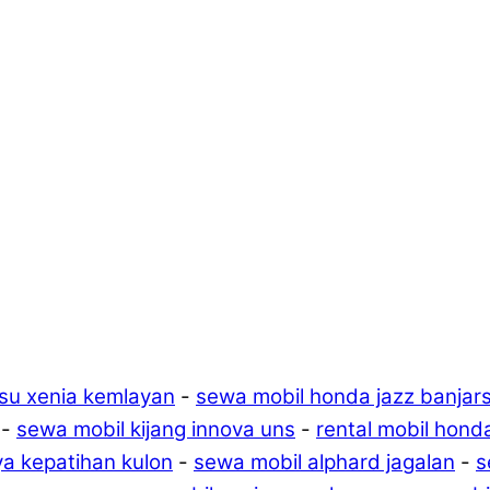
tsu xenia kemlayan
-
sewa mobil honda jazz banjars
-
sewa mobil kijang innova uns
-
rental mobil hond
ya kepatihan kulon
-
sewa mobil alphard jagalan
-
s