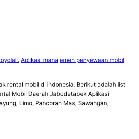
oyolali
,
Aplikasi manajemen penyewaan mobil
rental mobil di indonesia. Berikut adalah list
tal Mobil Daerah Jabodetabek Aplikasi
ipayung, Limo, Pancoran Mas, Sawangan,