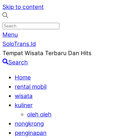
Skip to content
Menu
SoloTrans.Id
Tempat Wisata Terbaru Dan Hits
Search
Home
rental mobil
wisata
kuliner
oleh oleh
nongkrong
penginapan