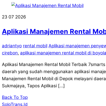
23
07
2026
Aplikasi Manajemen Rental Mobi
adriantyo
rental mobil
Aplikasi manajemen penye
cirebon
,
aplikasi manajemen rental mobil di boyola
Aplikasi Manajemen Rental Mobil Terbaik 7smarts s
daerah yang sudah menggunakan aplikasi manajem
Manajemen Rental Mobil di Depok melayani daerah
Sukmajaya, Tapos Aplikasi […]
Back To Top
SoloTrans.Id