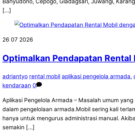
Banyudono, Cepogo, Gladagsari, Juwangi, Karangg
[…]
26
07
2026
Optimalkan Pendapatan Rental 
adriantyo
rental mobil
aplikasi pengelola armada
,
kendaraan
0
Aplikasi Pengelola Armada – Masalah umum yang d
dalam pengelolaan armada.Mobil sering kali terla
hanya untuk mengurus administrasi manual. Akibat
semakin […]