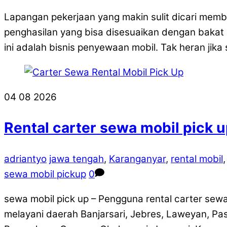
Lapangan pekerjaan yang makin sulit dicari memb
penghasilan yang bisa disesuaikan dengan baka
ini adalah bisnis penyewaan mobil. Tak heran jika 
04
08
2026
Rental carter sewa mobil pick u
adriantyo
jawa tengah
,
Karanganyar
,
rental mobil
sewa mobil pickup
0
sewa mobil pick up – Pengguna rental carter sewa
melayani daerah Banjarsari, Jebres, Laweyan, Pas