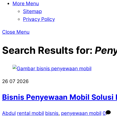
More Menu
Sitemap
Privacy Policy
Close Menu
Search Results for:
Pen
26
07
2026
Bisnis Penyewaan Mobil Solusi
Abdul
rental mobil
bisnis
,
penyewaan mobil
0