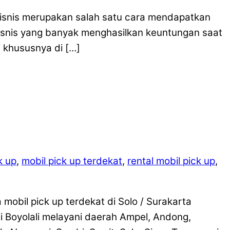
Bisnis merupakan salah satu cara mendapatkan
snis yang banyak menghasilkan keuntungan saat
h khususnya di […]
k up
,
mobil pick up terdekat
,
rental mobil pick up
,
obil pick up terdekat di Solo / Surakarta
i Boyolali melayani daerah Ampel, Andong,