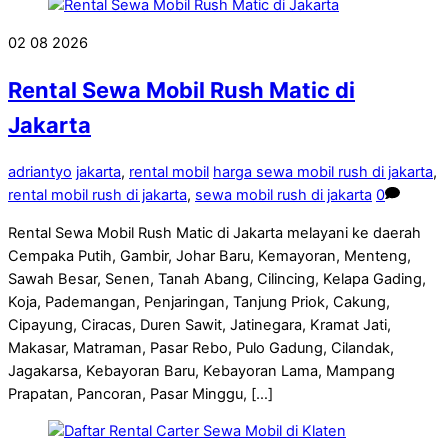
02
08
2026
Rental Sewa Mobil Rush Matic di
Jakarta
adriantyo
jakarta
,
rental mobil
harga sewa mobil rush di jakarta
,
rental mobil rush di jakarta
,
sewa mobil rush di jakarta
0
Rental Sewa Mobil Rush Matic di Jakarta melayani ke daerah
Cempaka Putih, Gambir, Johar Baru, Kemayoran, Menteng,
Sawah Besar, Senen, Tanah Abang, Cilincing, Kelapa Gading,
Koja, Pademangan, Penjaringan, Tanjung Priok, Cakung,
Cipayung, Ciracas, Duren Sawit, Jatinegara, Kramat Jati,
Makasar, Matraman, Pasar Rebo, Pulo Gadung, Cilandak,
Jagakarsa, Kebayoran Baru, Kebayoran Lama, Mampang
Prapatan, Pancoran, Pasar Minggu, […]