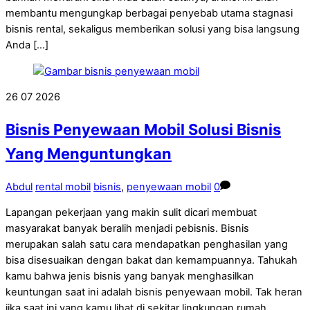
membantu mengungkap berbagai penyebab utama stagnasi
bisnis rental, sekaligus memberikan solusi yang bisa langsung
Anda […]
26
07
2026
Bisnis Penyewaan Mobil Solusi Bisnis
Yang Menguntungkan
Abdul
rental mobil
bisnis
,
penyewaan mobil
0
Lapangan pekerjaan yang makin sulit dicari membuat
masyarakat banyak beralih menjadi pebisnis. Bisnis
merupakan salah satu cara mendapatkan penghasilan yang
bisa disesuaikan dengan bakat dan kemampuannya. Tahukah
kamu bahwa jenis bisnis yang banyak menghasilkan
keuntungan saat ini adalah bisnis penyewaan mobil. Tak heran
jika saat ini yang kamu lihat di sekitar lingkungan rumah