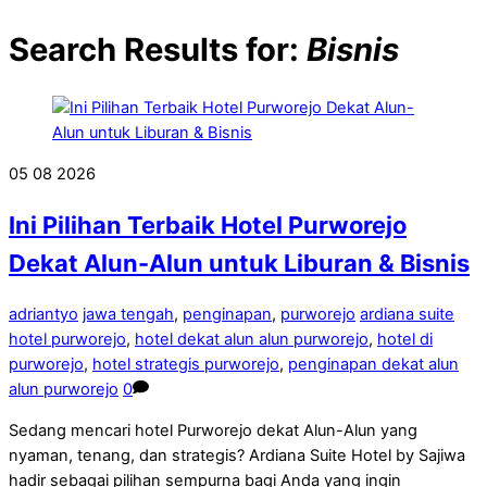
Search Results for:
Bisnis
05
08
2026
Ini Pilihan Terbaik Hotel Purworejo
Dekat Alun-Alun untuk Liburan & Bisnis
adriantyo
jawa tengah
,
penginapan
,
purworejo
ardiana suite
hotel purworejo
,
hotel dekat alun alun purworejo
,
hotel di
purworejo
,
hotel strategis purworejo
,
penginapan dekat alun
alun purworejo
0
Sedang mencari hotel Purworejo dekat Alun-Alun yang
nyaman, tenang, dan strategis? Ardiana Suite Hotel by Sajiwa
hadir sebagai pilihan sempurna bagi Anda yang ingin