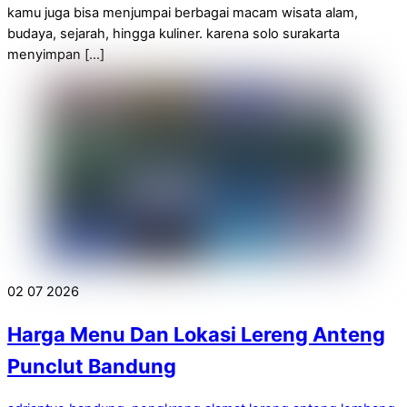
kamu juga bisa menjumpai berbagai macam wisata alam,
budaya, sejarah, hingga kuliner. karena solo surakarta
menyimpan […]
02
07
2026
Harga Menu Dan Lokasi Lereng Anteng
Punclut Bandung