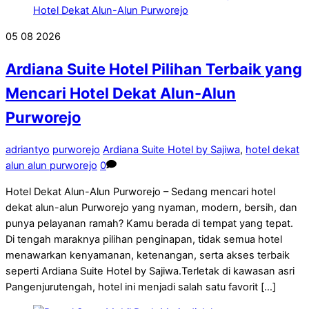
05
08
2026
Ardiana Suite Hotel Pilihan Terbaik yang
Mencari Hotel Dekat Alun-Alun
Purworejo
adriantyo
purworejo
Ardiana Suite Hotel by Sajiwa
,
hotel dekat
alun alun purworejo
0
Hotel Dekat Alun-Alun Purworejo – Sedang mencari hotel
dekat alun-alun Purworejo yang nyaman, modern, bersih, dan
punya pelayanan ramah? Kamu berada di tempat yang tepat.
Di tengah maraknya pilihan penginapan, tidak semua hotel
menawarkan kenyamanan, ketenangan, serta akses terbaik
seperti Ardiana Suite Hotel by Sajiwa.Terletak di kawasan asri
Pangenjurutengah, hotel ini menjadi salah satu favorit […]