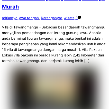
Murah
adriantyo
jawa tengah
,
Karanganyar
,
wisata
0
Villa di Tawangmangu – Sebagian besar daerah tawangmangu
menyajikan pemandangan dari lereng gunung lawu. Apabila
anda berminat liburan tawangmangu, maka berikut ini adalah
beberapa penginapan yang kami rekomendasikan untuk anda:
15 villa di tawangmangu dengan harga murah 1. Villa Pakpuh
Lokasi villa pakpuh ini berada kurang lebih 2,42 kilometer dari
terminal tawangmangu dan berjarak kurang lebih […]