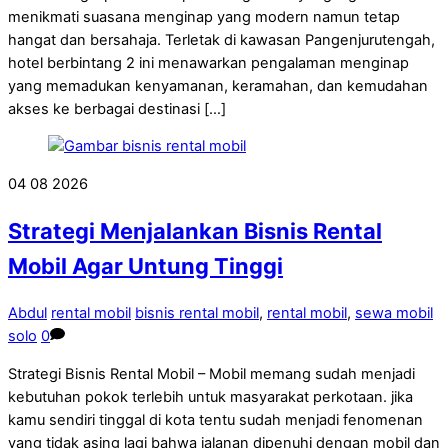
menikmati suasana menginap yang modern namun tetap
hangat dan bersahaja. Terletak di kawasan Pangenjurutengah,
hotel berbintang 2 ini menawarkan pengalaman menginap
yang memadukan kenyamanan, keramahan, dan kemudahan
akses ke berbagai destinasi […]
04
08
2026
Strategi Menjalankan Bisnis Rental
Mobil Agar Untung Tinggi
Abdul
rental mobil
bisnis rental mobil
,
rental mobil
,
sewa mobil
solo
0
Strategi Bisnis Rental Mobil – Mobil memang sudah menjadi
kebutuhan pokok terlebih untuk masyarakat perkotaan. jika
kamu sendiri tinggal di kota tentu sudah menjadi fenomenan
yang tidak asing lagi bahwa jalanan dipenuhi dengan mobil dan