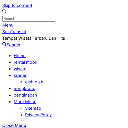
Skip to content
Menu
SoloTrans.Id
Tempat Wisata Terbaru Dan Hits
Search
Home
rental mobil
wisata
kuliner
oleh oleh
nongkrong
penginapan
More Menu
Sitemap
Privacy Policy
Close Menu