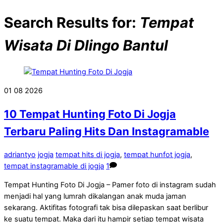
Search Results for:
Tempat
Wisata Di Dlingo Bantul
01
08
2026
10 Tempat Hunting Foto Di Jogja
Terbaru Paling Hits Dan Instagramable
adriantyo
jogja
tempat hits di jogja
,
tempat hunfot jogja
,
tempat instagramable di jogja
1
Tempat Hunting Foto Di Jogja – Pamer foto di instagram sudah
menjadi hal yang lumrah dikalangan anak muda jaman
sekarang. Aktifitas fotografi tak bisa dilepaskan saat berlibur
ke suatu tempat. Maka dari itu hampir setiap tempat wisata