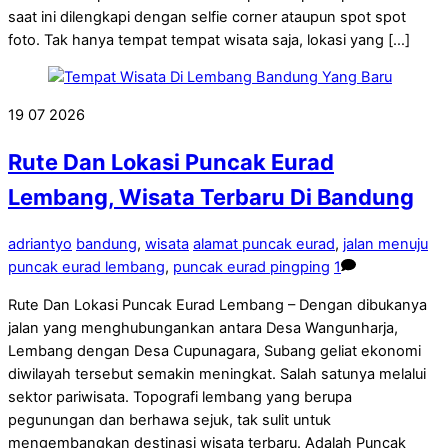
saat ini dilengkapi dengan selfie corner ataupun spot spot
foto. Tak hanya tempat tempat wisata saja, lokasi yang […]
19
07
2026
Rute Dan Lokasi Puncak Eurad
Lembang, Wisata Terbaru Di Bandung
adriantyo
bandung
,
wisata
alamat puncak eurad
,
jalan menuju
puncak eurad lembang
,
puncak eurad pingping
1
Rute Dan Lokasi Puncak Eurad Lembang – Dengan dibukanya
jalan yang menghubungankan antara Desa Wangunharja,
Lembang dengan Desa Cupunagara, Subang geliat ekonomi
diwilayah tersebut semakin meningkat. Salah satunya melalui
sektor pariwisata. Topografi lembang yang berupa
pegunungan dan berhawa sejuk, tak sulit untuk
mengembangkan destinasi wisata terbaru. Adalah Puncak