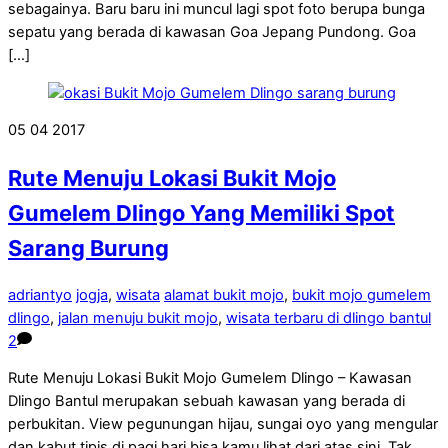
sebagainya. Baru baru ini muncul lagi spot foto berupa bunga
sepatu yang berada di kawasan Goa Jepang Pundong. Goa
[…]
05
04
2017
Rute Menuju Lokasi Bukit Mojo
Gumelem Dlingo Yang Memiliki Spot
Sarang Burung
adriantyo
jogja
,
wisata
alamat bukit mojo
,
bukit mojo gumelem
dlingo
,
jalan menuju bukit mojo
,
wisata terbaru di dlingo bantul
2
Rute Menuju Lokasi Bukit Mojo Gumelem Dlingo – Kawasan
Dlingo Bantul merupakan sebuah kawasan yang berada di
perbukitan. View pegunungan hijau, sungai oyo yang mengular
dan kabut tipis di pagi hari bisa kamu lihat dari atas sini. Tak