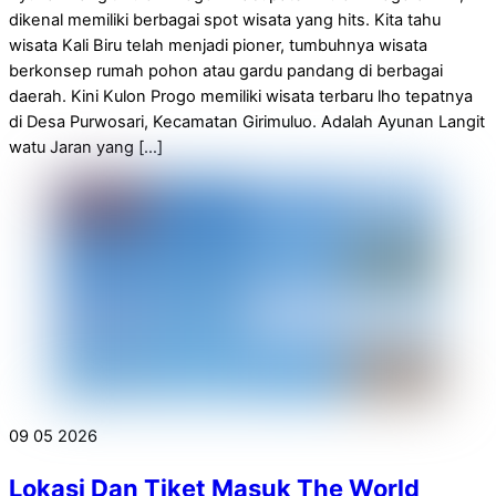
dikenal memiliki berbagai spot wisata yang hits. Kita tahu
wisata Kali Biru telah menjadi pioner, tumbuhnya wisata
berkonsep rumah pohon atau gardu pandang di berbagai
daerah. Kini Kulon Progo memiliki wisata terbaru lho tepatnya
di Desa Purwosari, Kecamatan Girimuluo. Adalah Ayunan Langit
watu Jaran yang […]
09
05
2026
Lokasi Dan Tiket Masuk The World