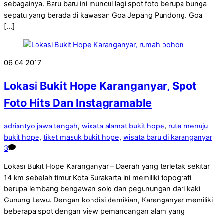
sebagainya. Baru baru ini muncul lagi spot foto berupa bunga
sepatu yang berada di kawasan Goa Jepang Pundong. Goa
[…]
06
04
2017
Lokasi Bukit Hope Karanganyar, Spot
Foto Hits Dan Instagramable
adriantyo
jawa tengah
,
wisata
alamat bukit hope
,
rute menuju
bukit hope
,
tiket masuk bukit hope
,
wisata baru di karanganyar
3
Lokasi Bukit Hope Karanganyar – Daerah yang terletak sekitar
14 km sebelah timur Kota Surakarta ini memiliki topografi
berupa lembang bengawan solo dan pegunungan dari kaki
Gunung Lawu. Dengan kondisi demikian, Karanganyar memiliki
beberapa spot dengan view pemandangan alam yang