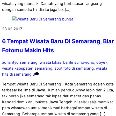
wisata yang menarik. Daerah yang berbatasan langsung
dengan samudra hindia itu juga tak […]
28
02
2017
6 Tempat Wisata Baru Di Semarang, Biar
Fotomu Makin Hits
adriantyo
semarang
,
wisata
lokasi bantir sumowono
,
obyek
wisata kabupaten semarang
,
spot foto di semarang
,
wisata
hits di semarang
3
Tempat Wisata Baru Di Semarang – Kota Semarang adalah kota
terbesar ke lima di Jawa. Jumlah penduduknya lebih dari 2 juta,
tak heran jika semarang tak lepas dari macet dan panas.
Kendati demikian, ibukota Jawa Tengah ini selalu saja memikat
para wisatawan untuk menikmati berbagai tempat wisata di
Semarang. Beberapa tempat wisata di semarang yang […]