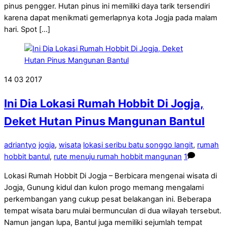
pinus pengger. Hutan pinus ini memiliki daya tarik tersendiri
karena dapat menikmati gemerlapnya kota Jogja pada malam
hari. Spot […]
14
03
2017
Ini Dia Lokasi Rumah Hobbit Di Jogja,
Deket Hutan Pinus Mangunan Bantul
adriantyo
jogja
,
wisata
lokasi seribu batu songgo langit
,
rumah
hobbit bantul
,
rute menuju rumah hobbit mangunan
1
Lokasi Rumah Hobbit Di Jogja – Berbicara mengenai wisata di
Jogja, Gunung kidul dan kulon progo memang mengalami
perkembangan yang cukup pesat belakangan ini. Beberapa
tempat wisata baru mulai bermunculan di dua wilayah tersebut.
Namun jangan lupa, Bantul juga memiliki sejumlah tempat