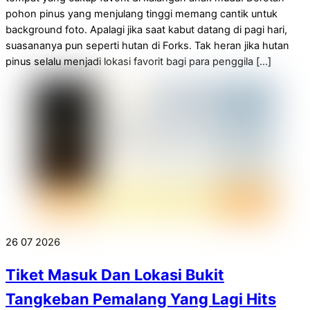
pohon pinus yang menjulang tinggi memang cantik untuk
background foto. Apalagi jika saat kabut datang di pagi hari,
suasananya pun seperti hutan di Forks. Tak heran jika hutan
pinus selalu menjadi lokasi favorit bagi para penggila […]
26
07
2026
Tiket Masuk Dan Lokasi Bukit
Tangkeban Pemalang Yang Lagi Hits