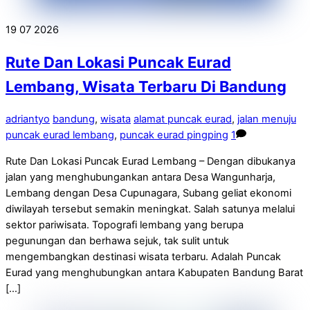
19
07
2026
Rute Dan Lokasi Puncak Eurad
Lembang, Wisata Terbaru Di Bandung
adriantyo
bandung
,
wisata
alamat puncak eurad
,
jalan menuju
puncak eurad lembang
,
puncak eurad pingping
1
Rute Dan Lokasi Puncak Eurad Lembang – Dengan dibukanya
jalan yang menghubungankan antara Desa Wangunharja,
Lembang dengan Desa Cupunagara, Subang geliat ekonomi
diwilayah tersebut semakin meningkat. Salah satunya melalui
sektor pariwisata. Topografi lembang yang berupa
pegunungan dan berhawa sejuk, tak sulit untuk
mengembangkan destinasi wisata terbaru. Adalah Puncak
Eurad yang menghubungkan antara Kabupaten Bandung Barat
[…]