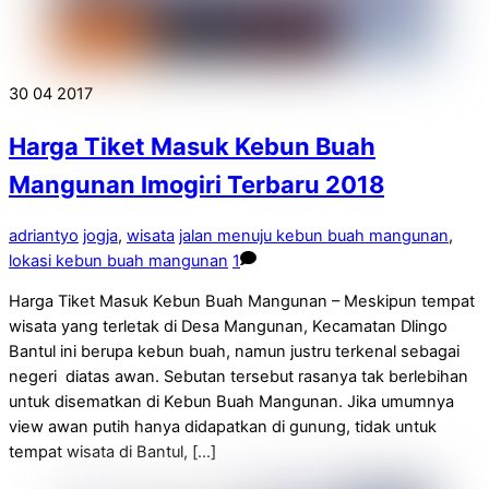
30
04
2017
Harga Tiket Masuk Kebun Buah
Mangunan Imogiri Terbaru 2018
adriantyo
jogja
,
wisata
jalan menuju kebun buah mangunan
,
lokasi kebun buah mangunan
1
Harga Tiket Masuk Kebun Buah Mangunan – Meskipun tempat
wisata yang terletak di Desa Mangunan, Kecamatan Dlingo
Bantul ini berupa kebun buah, namun justru terkenal sebagai
negeri diatas awan. Sebutan tersebut rasanya tak berlebihan
untuk disematkan di Kebun Buah Mangunan. Jika umumnya
view awan putih hanya didapatkan di gunung, tidak untuk
tempat wisata di Bantul, […]