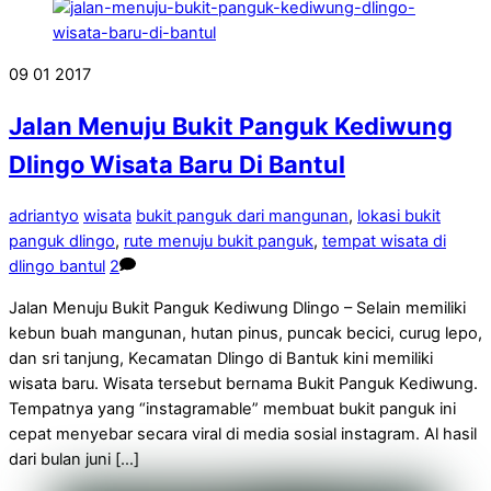
09
01
2017
Jalan Menuju Bukit Panguk Kediwung
Dlingo Wisata Baru Di Bantul
adriantyo
wisata
bukit panguk dari mangunan
,
lokasi bukit
panguk dlingo
,
rute menuju bukit panguk
,
tempat wisata di
dlingo bantul
2
Jalan Menuju Bukit Panguk Kediwung Dlingo – Selain memiliki
kebun buah mangunan, hutan pinus, puncak becici, curug lepo,
dan sri tanjung, Kecamatan Dlingo di Bantuk kini memiliki
wisata baru. Wisata tersebut bernama Bukit Panguk Kediwung.
Tempatnya yang “instagramable” membuat bukit panguk ini
cepat menyebar secara viral di media sosial instagram. Al hasil
dari bulan juni […]